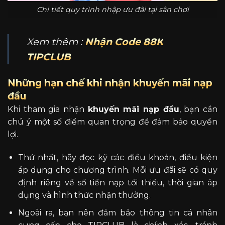
Chi tiết quy trình nhập ưu đãi tại sân chơi
Xem thêm :
Nhận Code 88K
TIPCLUB
Những hạn chế khi nhận khuyến mãi nạp
đầu
Khi tham gia nhận
khuyến mãi nạp đầu
, bạn cần
chú ý một số điểm quan trọng để đảm bảo quyền
lợi.
Thứ nhất, hãy đọc kỹ các điều khoản, điều kiện
áp dụng cho chương trình. Mỗi ưu đãi sẽ có quy
định riêng về số tiền nạp tối thiểu, thời gian áp
dụng và hình thức nhận thưởng.
Ngoài ra, bạn nên đảm bảo thông tin cá nhân