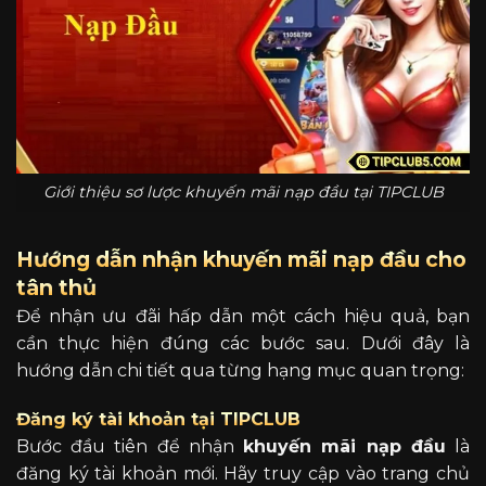
Giới thiệu sơ lược khuyến mãi nạp đầu tại TIPCLUB
Hướng dẫn nhận khuyến mãi nạp đầu cho
tân thủ
Để nhận ưu đãi hấp dẫn một cách hiệu quả, bạn
cần thực hiện đúng các bước sau. Dưới đây là
hướng dẫn chi tiết qua từng hạng mục quan trọng:
Đăng ký tài khoản tại TIPCLUB
Bước đầu tiên để nhận
khuyến mãi nạp đầu
là
đăng ký tài khoản mới. Hãy truy cập vào trang chủ