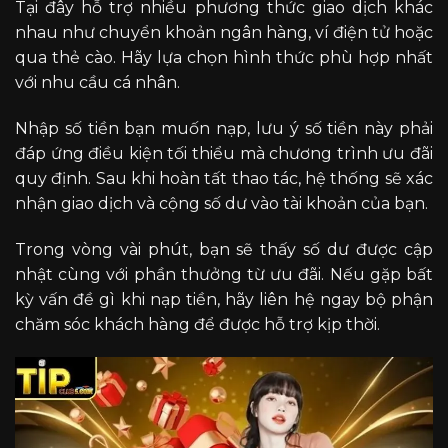
Tại đây hỗ trợ nhiều phương thức giao dịch khác
nhau như chuyển khoản ngân hàng, ví điện tử hoặc
qua thẻ cào. Hãy lựa chọn hình thức phù hợp nhất
với nhu cầu cá nhân.
Nhập số tiền bạn muốn nạp, lưu ý số tiền này phải
đáp ứng điều kiện tối thiểu mà chương trình ưu đãi
quy định. Sau khi hoàn tất thao tác, hệ thống sẽ xác
nhận giao dịch và cộng số dư vào tài khoản của bạn.
Trong vòng vài phút, bạn sẽ thấy số dư được cập
nhật cùng với phần thưởng từ ưu đãi. Nếu gặp bất
kỳ vấn đề gì khi nạp tiền, hãy liên hệ ngay bộ phận
chăm sóc khách hàng để được hỗ trợ kịp thời.