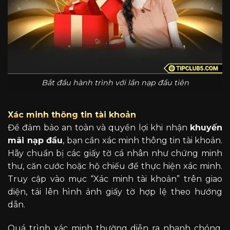
Bắt đầu hành trình với lần nạp đầu tiên
Xác minh thông tin tài khoản
Để đảm bảo an toàn và quyền lợi khi nhận
khuyến
mãi nạp đầu
, bạn cần xác minh thông tin tài khoản.
Hãy chuẩn bị các giấy tờ cá nhân như chứng minh
thư, căn cước hoặc hộ chiếu để thực hiện xác minh.
Truy cập vào mục “Xác minh tài khoản” trên giao
diện, tải lên hình ảnh giấy tờ hợp lệ theo hướng
dẫn.
Quá trình xác minh thường diễn ra nhanh chóng,