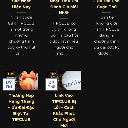
Sắc Nhất
Nhật Tiêu Chí
– Ưu Đãi Cho
Hiện Nay
Đánh Giá Mới
Cược Thủ
Nhất
Nhận code
Hoàn tiền
88K TIPCLUB
TIPCLUB có
không giới
là một trong
uy tín không
hạn TIPCLUB
những
luôn là câu hỏi
đang là
chương trình
được rất nhiều
chương trình
cực kỳ thu hút
người chơi
ưu đãi cực kỳ
tại [...]
mới [...]
được [...]
07
07
Th5
Th5
Thưởng Nạp
Link Vào
Hàng Tháng
TIPCLUB Bị
– Ưu Đãi Đặc
Lỗi – Cách
Biệt Tại
Khắc Phục
TIPCLUB
Cho Người
Mới