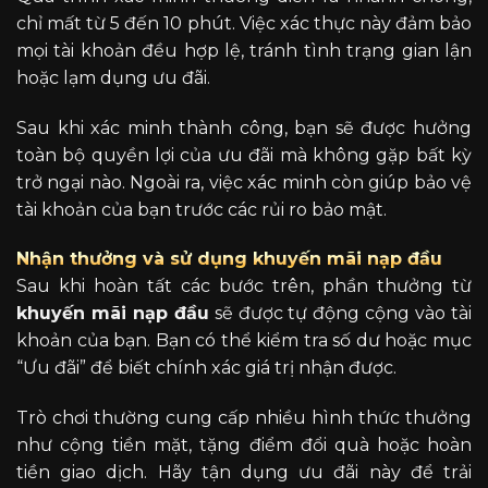
chỉ mất từ 5 đến 10 phút. Việc xác thực này đảm bảo
mọi tài khoản đều hợp lệ, tránh tình trạng gian lận
hoặc lạm dụng ưu đãi.
Sau khi xác minh thành công, bạn sẽ được hưởng
toàn bộ quyền lợi của ưu đãi mà không gặp bất kỳ
trở ngại nào. Ngoài ra, việc xác minh còn giúp bảo vệ
tài khoản của bạn trước các rủi ro bảo mật.
Nhận thưởng và sử dụng khuyến mãi nạp đầu
Sau khi hoàn tất các bước trên, phần thưởng từ
khuyến mãi nạp đầu
sẽ được tự động cộng vào tài
khoản của bạn. Bạn có thể kiểm tra số dư hoặc mục
“Ưu đãi” để biết chính xác giá trị nhận được.
Trò chơi thường cung cấp nhiều hình thức thưởng
như cộng tiền mặt, tặng điểm đổi quà hoặc hoàn
tiền giao dịch. Hãy tận dụng ưu đãi này để trải